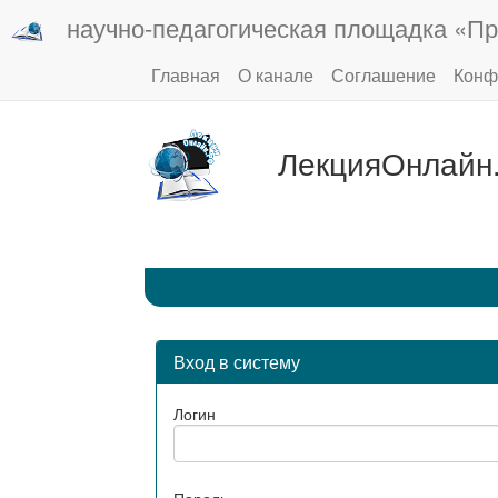
научно-педагогическая площадка «Пр
Главная
О канале
Соглашение
Конф
ЛекцияОнлайн
Вход в систему
Логин